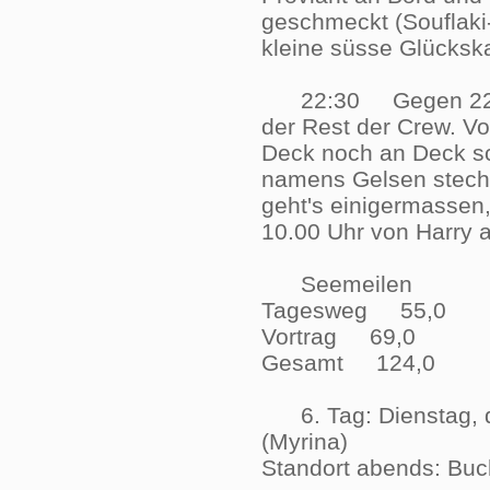
geschmeckt (Souflaki-
kleine süsse Glücksk
22:30 Gegen 22.30 U
der Rest der Crew. Vo
Deck noch an Deck sch
namens Gelsen steche
geht's einigermassen
10.00 Uhr von Harry
Seemeilen
Tagesweg 55,0
Vortrag 69,0
Gesamt 124,0
6. Tag: Dienstag, 
(Myrina)
Standort abends: Bu