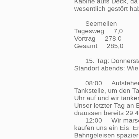
Kabine aufs Deck, da
wesentlich gestört 
Seemeilen
Tagesweg 7,0
Vortrag 278,0
Gesamt 285,0
15. Tag: Donnersta
Standort abends: W
08:00 Aufstehen ge
Tankstelle, um den T
Uhr auf und wir tanke
Unser letzter Tag an 
draussen bereits 29
12:00 Wir marschie
kaufen uns ein Eis. E
Bahngeleisen spaziere