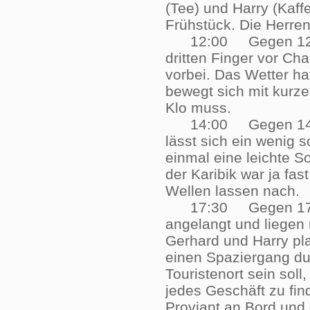
(Tee) und Harry (Kaffe
Frühstück. Die Herre
12:00 Gegen 12.00 U
dritten Finger vor Ch
vorbei. Das Wetter ha
bewegt sich mit kurze
Klo muss.
14:00 Gegen 14:00 U
lässt sich ein wenig
einmal eine leichte S
der Karibik war ja fa
Wellen lassen nac
17:30 Gegen 17:45 U
angelangt und liegen 
Gerhard und Harry pl
einen Spaziergang dur
Touristenort sein soll
jedes Geschäft zu fin
Proviant an Bord und 