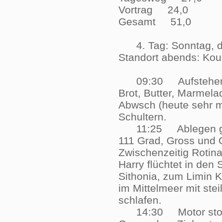
Vortrag 24,0
Gesamt 51,0
4. Tag: Sonntag, d
Standort abends: 
09:30 Aufstehen ge
Brot, Butter, Marmela
Abwsch (heute sehr m
Schultern.
11:25 Ablegen gegen
111 Grad, Gross und 
Zwischenzeitig Rotina
Harry flüchtet in den
Sithonia, zum Limin 
im Mittelmeer mit stei
schlafen.
14:30 Motor stopp 