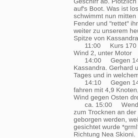
Geschirr ab. Plötzlich
auf's Boot. Was ist l
schwimmt nun mitten 
Fender und "rettet" i
weiter zu unserem heu
Spitze von Kassandr
11:00 Kurs 170 Gra
Wind 2, unter Moto
14:00 Gegen 14.00 
Kassandra. Gerhard u
Tages und in welche
14:10 Gegen 14:10 U
fahren mit 4,9 Knoten
Wind gegen Osten dr
ca. 15:00 Wende unte
zum Trocknen an der R
geborgen werden, weil
gesichtet wurde *grml
Richtung Nea Skion