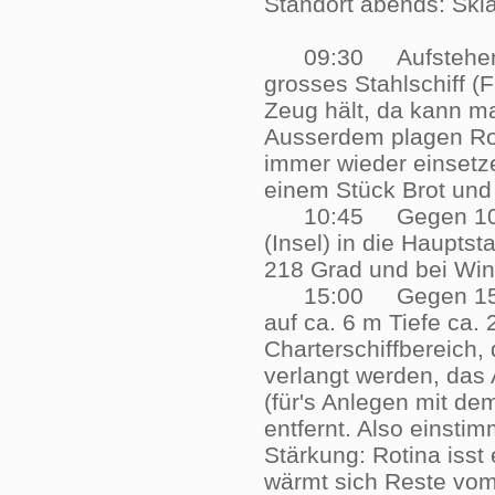
Standort abends: S
09:30 Aufstehen geg
grosses Stahlschiff (
Zeug hält, da kann m
Ausserdem plagen Rot
immer wieder einsetz
einem Stück Brot un
10:45 Gegen 10:45 U
(Insel) in die Hauptst
218 Grad und bei Win
15:00 Gegen 15:00 
auf ca. 6 m Tiefe ca.
Charterschiffbereich,
verlangt werden, das
(für's Anlegen mit de
entfernt. Also einsti
Stärkung: Rotina isst
wärmt sich Reste vom