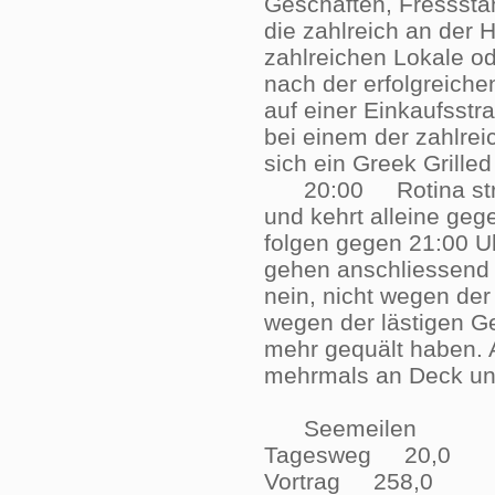
Geschäften, Fressstä
die zahlreich an der
zahlreichen Lokale od
nach der erfolgreiche
auf einer Einkaufsstr
bei einem der zahlre
sich ein Greek Gril
20:00 Rotina streik
und kehrt alleine geg
folgen gegen 21:00 Uh
gehen anschliessend i
nein, nicht wegen der
wegen der lästigen Ge
mehr gequält haben. A
mehrmals an Deck u
Seemeilen
Tagesweg 20,0
Vortrag 258,0