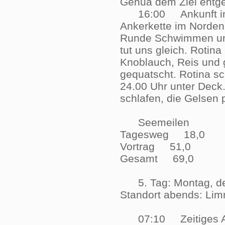
Genua dem Ziel en
16:00 Ankunft in Ko
Ankerkette im Norden
Runde Schwimmen und
tut uns gleich. Roti
Knoblauch, Reis und 
gequatscht. Rotina sc
24.00 Uhr unter Deck
schlafen, die Gelse
Seemeilen
Tagesweg 18,0
Vortrag 51,0
Gesamt 69,0
5. Tag: Montag, de
Standort abends: 
07:10 Zeitiges Aufs