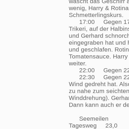
wäscht das Geschirr a
wenig, Harry & Rotina
Schmetterlingskurs
17:00 Gegen 17:00 
Trikeri, auf der Halbi
und Gerhard schnorch
eingegraben hat und 
und geschlafen. Roti
Tomatensauce. Harry 
weiter.
22:00 Gegen 22.00 
22:30 Gegen 22:30 U
Wind gedreht hat. Als
zu nahe zum seichten
Winddrehung). Gerhard
Dann kann auch er d
Seemeilen
Tagesweg 23,0