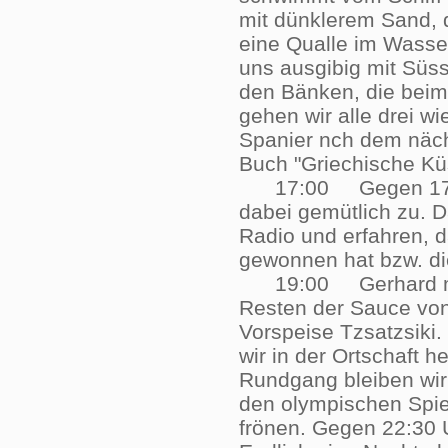
mit dünklerem Sand, de
eine Qualle im Wasser
uns ausgibig mit Süs
den Bänken, die beim 
gehen wir alle drei wi
Spanier nch dem näch
Buch "Griechische K
17:00 Gegen 17:00 
dabei gemütlich zu. D
Radio und erfahren, d
gewonnen hat bzw. di
19:00 Gerhard mach
Resten der Sauce von
Vorspeise Tzsatzsiki
wir in der Ortschaft 
Rundgang bleiben wir 
den olympischen Spie
frönen. Gegen 22:30 