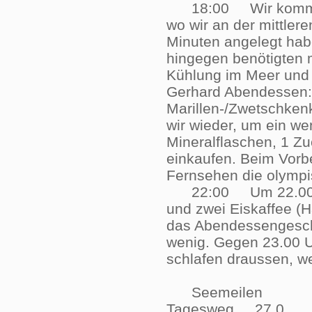
18:00 Wir kommen g
wo wir an der mittler
Minuten angelegt habe
hingegen benötigten
Kühlung im Meer und 
Gerhard Abendessen: d
Marillen-/Zwetschke
wir wieder, um ein wen
Mineralflaschen, 1 Z
einkaufen. Beim Vorb
Fernsehen die olymp
22:00 Um 22.00 Uhr 
und zwei Eiskaffee (H
das Abendessengeschi
wenig. Gegen 23.00 U
schlafen draussen, we
Seemeilen
Tagesweg 27,0