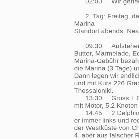
02:00 Wir gehen
2. Tag: Freitag, de
Marina
Standort abends: 
09:30 Aufstehen geg
Butter, Marmelade, E
Marina-Gebühr bezahle
die Marina (3 Tage) u
Dann legen wir endli
und mit Kurs 226 Gra
Thessaloniki.
13:30 Gross + Genu
mit Motor, 5.2 Knot
14:45 2 Delphine ge
er immer links und re
der Westküste von Cha
4, aber aus falscher R