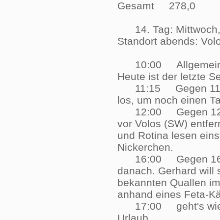
Gesamt 278,0
14. Tag: Mittwoch, 
Standort abends: V
10:00 Allgemeines 
Heute ist der letzte 
11:15 Gegen 11:15 
los, um noch einen 
12:00 Gegen 12:00 U
vor Volos (SW) entfe
und Rotina lesen eins
Nickerchen.
16:00 Gegen 16:00 
danach. Gerhard will 
bekannten Quallen im
anhand eines Feta-K
17:00 geht's wieder 
Urlaub.