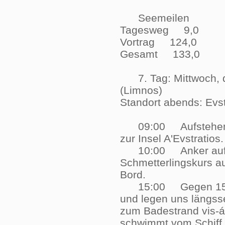
Seemeilen
Tagesweg 9,0
Vortrag 124,0
Gesamt 133,0
7. Tag: Mittwoch, d
(Limnos)
Standort abends: Ev
09:00 Aufstehen geg
zur Insel A'Evstrati
10:00 Anker auf, mi
Schmetterlingskurs au
Bord.
15:00 Gegen 15:00 
und legen uns längss
zum Badestrand vis-á
schwimmt vom Schiff z