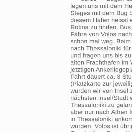
legen uns mit dem H
Steges mit dem Bug b
diesem Hafen heisst e
Rotina zu finden. Bus
Fähre von Volos nach T
schon mal weg. Beim 
nach Thessaloniki fü
und fragen uns bis z
alten Frachthafen im
jetztigen Ankerliegepl
Fahrt dauert ca. 3 St
(Platzkarte zur jeweil
wurden wir von Insel 
nächsten Insel/Stadt 
Thessaloniki zu gelan
aber nur nach Athen f
in Thessaloniki anko
würden. Volos ist übr