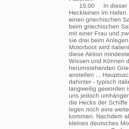
15:00 In dieser Sta
Heckleinen im Hafen.
einen griechischen Sa
beim griechischen Sal
mit einer Frau und zwe
sie drei beim Anlegen
Motorboot wird itali
diese Aktion mindest
Wissen und Können der
herumstehenden Griec
anstellen ... Hauptsa
dahinter - typisch it
langweilig geworden i
uns jedoch umhängen
die Hecks der Schiff
legen noch eine weite
kommen. Nachdem alle
kleines deutsches Mot