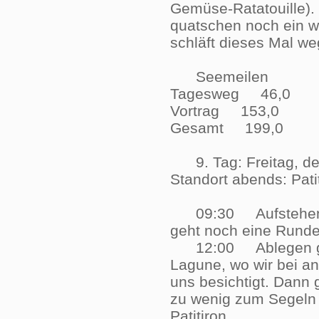
Gemüse-Ratatouille).
quatschen noch ein we
schläft dieses Mal w
Seemeilen
Tagesweg 46,0
Vortrag 153,0
Gesamt 199,0
9. Tag: Freitag, de
Standort abends: Pat
09:30 Aufstehen ge
geht noch eine Ru
12:00 Ablegen gegen
Lagune, wo wir bei a
uns besichtigt. Dann 
zu wenig zum Segeln -
Patitiron.