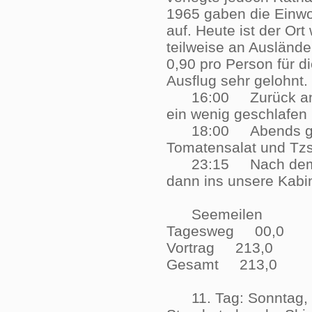
1965 gaben die Einwo
auf. Heute ist der Or
teilweise an Auslände
0,90 pro Person für di
Ausflug sehr geloh
16:00 Zurück an Bor
ein wenig geschlafe
18:00 Abends gibt's
Tomatensalat und Tz
23:15 Nach dem Abe
dann ins unsere Ka
Seemeilen
Tagesweg 00,0
Vortrag 213,0
Gesamt 213,0
11. Tag: Sonntag, d