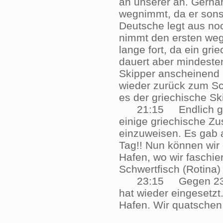
an unserer an. Gerha
wegnimmt, da er sons
Deutsche legt aus no
nimmt den ersten weg.
lange fort, da ein gr
dauert aber mindeste
Skipper anscheinend e
wieder zurück zum Sc
es der griechische S
21:15 Endlich geli
einige griechische Z
einzuweisen. Es gab a
Tag!! Nun können wir
Hafen, wo wir faschie
Schwertfisch (Rotin
23:15 Gegen 23:15 
hat wieder eingesetzt
Hafen. Wir quatsche