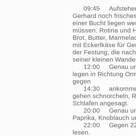
09:45 Aufstehen ge
Gerhard noch frisches
einer Bucht liegen we
müssen. Rotina und H
Brot, Butter, Marmela
mit Eckerlkäse für G
der Festung, die nac
seiner kleinen Wan
12:00 Genau um 12:0
legen in Richtung Orm
gegen
14:30 ankommen und
gehen schnorcheln, R
Schlafen angesagt
20:00 Genau um 20:
Paprika, Knoblauch 
22:00 Gegen 22.00 
lesen.