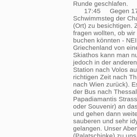
Runde geschlafen
17:45 Gegen 17:45 
Schwimmsteg der Char
(Ort) zu besichtigen.
fragen wollten, ob wi
buchen könnten - NEIN
Griechenland von eine
Skiathos kann man nu
jedoch in der anderen
Station nach Volos au
richtigen Zeit nach Th
nach Wien zurück). Es
der Bus nach Thessalo
Papadiamantis Strasse
oder Souvenir) an das
und gehen dann weiter
sauberen und sehr id
gelangen. Unser Abe
(Palatschinke) zu uns,