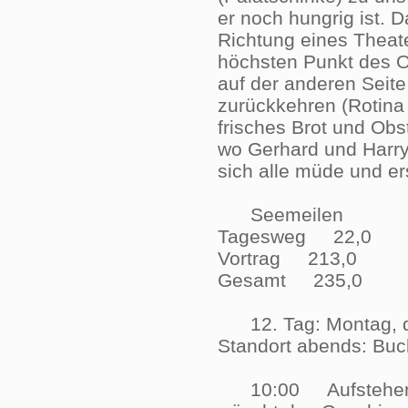
er noch hungrig ist. 
Richtung eines Theat
höchsten Punkt des O
auf der anderen Seite
zurückkehren (Rotina
frisches Brot und Ob
wo Gerhard und Harry
sich alle müde und 
Seemeilen
Tagesweg 22,0
Vortrag 213,0
Gesamt 235,0
12. Tag: Montag, d
Standort abends: Buc
10:00 Aufstehen ge