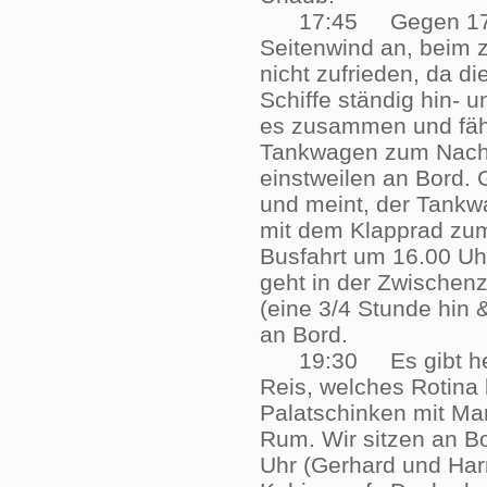
17:45 Gegen 17:45 U
Seitenwind an, beim z
nicht zufrieden, da d
Schiffe ständig hin- 
es zusammen und fähr
Tankwagen zum Nachta
einstweilen an Bord.
und meint, der Tankw
mit dem Klapprad zum
Busfahrt um 16.00 Uh
geht in der Zwischenz
(eine 3/4 Stunde hin
an Bord.
19:30 Es gibt heute
Reis, welches Rotina
Palatschinken mit Ma
Rum. Wir sitzen an Bo
Uhr (Gerhard und Harr