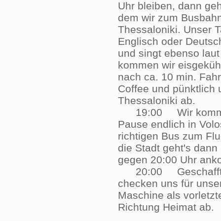
Uhr bleiben, dann ge
dem wir zum Busbahn
Thessaloniki. Unser T
Englisch oder Deutsch 
und singt ebenso laut
kommen wir eisgekühl
nach ca. 10 min. Fahr
Coffee und pünktlich 
Thessaloniki ab.
19:00 Wir kommen n
Pause endlich in Vol
richtigen Bus zum Fl
die Stadt geht's dann
gegen 20:00 Uhr 
20:00 Geschafft: wi
checken uns für unse
Maschine als vorletzt
Richtung Heimat 