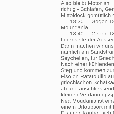
Also bleibt Motor an.
richtig - Schlafen, Ge
Mitteldeck gemütlic
18:30 Gegen 18:30 
Moundania.
18:40 Gegen 18:40 
Innenseite der Ausse
Dann machen wir uns 
nämlich ein Sandstran
Seychellen, für Griec
Nach einer kühlenden
Steg und kommen zur 
Fisolen-Ratatouille au
griechischen Schafkä
ab und anschliessend
kleinen Verdauungsspa
Nea Moudania ist ein
einem Urlaubsort mit
Eissalon kaufen sich 