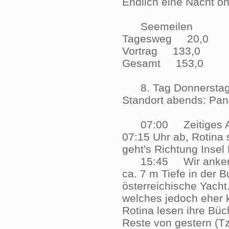
Endlich eine Nacht
Seemeilen
Tagesweg 20,0
Vortrag 133,0
Gesamt 153,0
8. Tag Donnerstag, 
Standort abends: 
07:00 Zeitiges Aufs
07:15 Uhr ab, Rotina 
geht's Richtung Inse
15:45 Wir ankern um
ca. 7 m Tiefe in der
österreichische Yach
welches jedoch eher k
Rotina lesen ihre Büc
Reste von gestern (Tzs