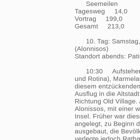
Seemeilen
Tagesweg 14,0
Vortrag 199,0
Gesamt 213,0
10. Tag: Samstag, d
(Alonnisos)
Standort abends: Pat
10:30 Aufstehen ge
und Rotina), Marmelad
diesem entzückenden 
Ausflug in die Altstad
Richtung Old Village.
Alonissos, mit einer 
Insel. Früher war die
angelegt, zu Beginn de
ausgebaut, die Bevöl
verlegte jedoch Ratha