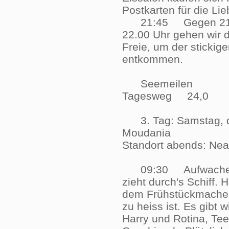
Postkarten für die 
21:45 Gegen 21:45 
22.00 Uhr gehen wir d
Freie, um der stickige
entkommen.
Seemeilen
Tagesweg 24,0
3. Tag: Samstag, d
Moudania
Standort abends: N
09:30 Aufwachen ge
zieht durch's Schiff. 
dem Frühstückmachen.
zu heiss ist. Es gibt 
Harry und Rotina, Tee