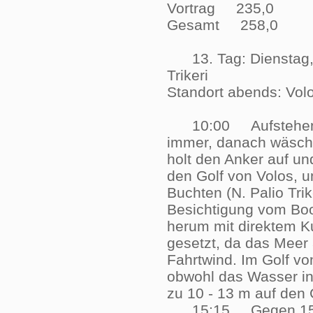
Vortrag 235,0
Gesamt 258,0
13. Tag: Dienstag, 
Trikeri
Standort abends: V
10:00 Aufstehen ge
immer, danach wäscht 
holt den Anker auf un
den Golf von Volos, u
Buchten (N. Palio Tr
Besichtigung vom Boot
herum mit direktem K
gesetzt, da das Meer a
Fahrtwind. Im Golf v
obwohl das Wasser in 
zu 10 - 13 m auf de
15:15 Gegen 15:15 