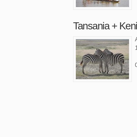
Tansania + Ken