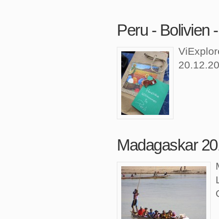
Peru - Bolivien 
ViExplor
20.12.20
Madagaskar 20