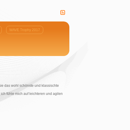
WAVE Trophy 2017
sie das wohl schönste und klassischte
ch fühle mich auf leichteren und agilen