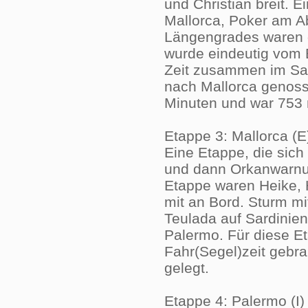
und Christian breit. 
Mallorca, Poker am A
Längengrades waren d
wurde eindeutig vom B
Zeit zusammen im Sal
nach Mallorca genoss
Minuten und war 753 
Etappe 3: Mallorca (E)
Eine Etappe, die sich
und dann Orkanwarnung
Etappe waren Heike, H
mit an Bord. Sturm mi
Teulada auf Sardinien
Palermo. Für diese E
Fahr(Segel)zeit gebr
gelegt.
Etappe 4: Palermo (I)