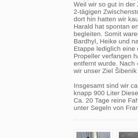
Weil wir so gut in der
2-tägigen Zwischenst
dort hin hatten wir k
Harald hat spontan en
begleiten. Somit ware
Bardhyl, Heike und nat
Etappe lediglich eine 
Propeller verfangen 
entfernt wurde. Nach
wir unser Ziel Šibenik 
Insgesamt sind wir c
knapp 900 Liter Diese
Ca. 20 Tage reine Fa
unter Segeln von Fran