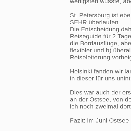
wenigsten wusste, abe
St. Petersburg ist eb
SEHR überlaufen.
Die Entscheidung dahe
Reiseguide für 2 Tage
die Bordausflüge, abe
flexibler und b) über
Reiseleiterung vorbe
Helsinki fanden wir l
in dieser für uns unin
Dies war auch der er
an der Ostsee, von d
ich noch zweimal dort
Fazit: im Juni Ostsee