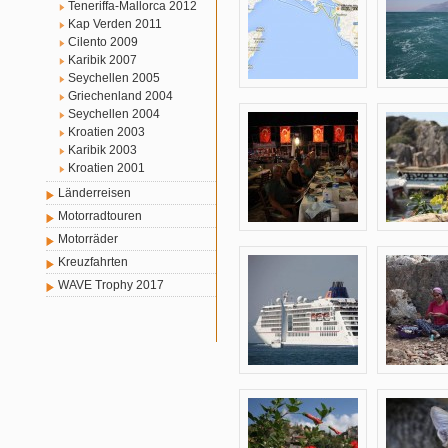
Teneriffa-Mallorca 2012
Kap Verden 2011
Cilento 2009
Karibik 2007
Seychellen 2005
Griechenland 2004
Seychellen 2004
Kroatien 2003
Karibik 2003
Kroatien 2001
Länderreisen
Motorradtouren
Motorräder
Kreuzfahrten
WAVE Trophy 2017